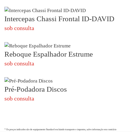
Intercepas Chassi Frontal ID-DAVID
sob consulta
Reboque Espalhador Estrume
sob consulta
Pré-Podadora Discos
sob consulta
* Os preços indicados são de equipamento Standard excluindo transporte e impostos, salvo informação em contrário