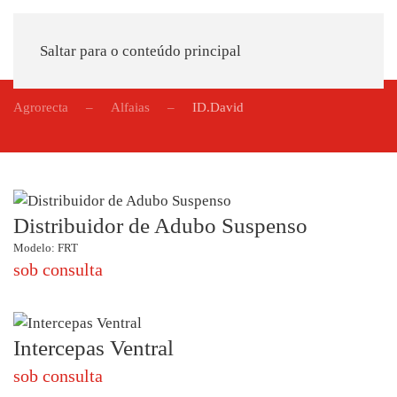
Saltar para o conteúdo principal
Agrorecta
Alfaias
ID.David
Distribuidor de Adubo Suspenso
Modelo: FRT
sob consulta
Intercepas Ventral
sob consulta