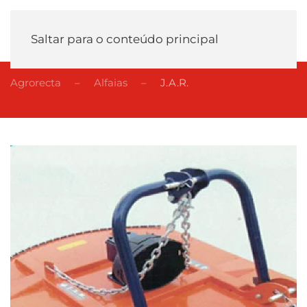
Saltar para o conteúdo principal
Agrorecta
Alfaias
J.A.R.