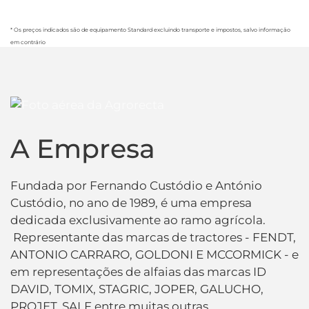
* Os preços indicados são de equipamento Standard excluindo transporte e impostos, salvo informação
em contrário
A Empresa
Fundada por Fernando Custódio e António
Custódio, no ano de 1989, é uma empresa
dedicada exclusivamente ao ramo agrícola.
Representante das marcas de tractores - FENDT,
ANTONIO CARRARO, GOLDONI E MCCORMICK - e
em representações de alfaias das marcas ID
DAVID, TOMIX, STAGRIC, JOPER, GALUCHO,
PROJET, SALF entre muitas outras.