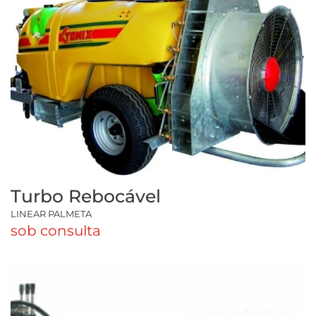
Turbo Rebocável
LINEAR PALMETA
sob consulta