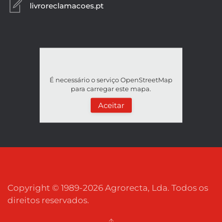
livroreclamacoes.pt
É necessário o serviço OpenStreetMap
para carregar este mapa.
Aceitar
Copyright © 1989-
2026
Agrorecta, Lda. Todos os
direitos reservados.