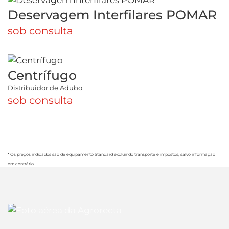
Deservagem Interfilares POMAR
sob consulta
Centrífugo
Distribuidor de Adubo
sob consulta
* Os preços indicados são de equipamento Standard excluindo transporte e impostos, salvo informação
em contrário