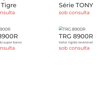
 Tigre
Série TONY
nsulta
sob consulta
8900R
TRG 8900R
ido super baixo
trator rigido reversivel
nsulta
sob consulta