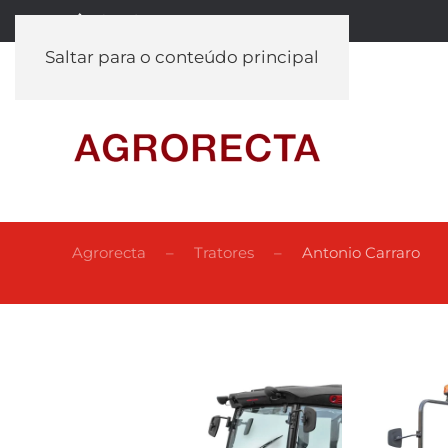
(+351) 262 990 697
Saltar para o conteúdo principal
Agrorecta
Tratores
Antonio Carraro