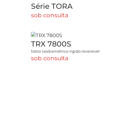
Série TORA
sob consulta
TRX 7800S
trator isodiamétrico rígido reversivel
sob consulta