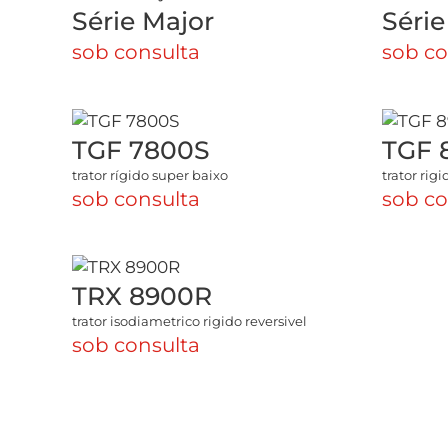
Série Major
Série
sob consulta
sob co
TGF 7800S
TGF 
trator rígido super baixo
trator rig
sob consulta
sob co
TRX 8900R
trator isodiametrico rigido reversivel
sob consulta