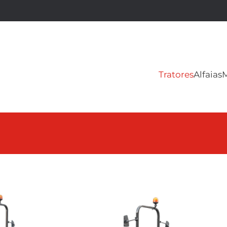
Tratores
Alfaias