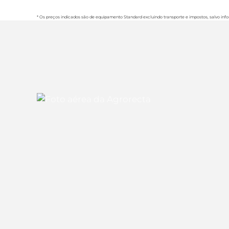
* Os preços indicados são de equipamento Standard excluindo transporte e impostos, salvo in