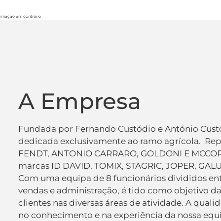
formação em contrário
A Empresa
Fundada por Fernando Custódio e António Custó
dedicada exclusivamente ao ramo agrícola. Repr
FENDT, ANTONIO CARRARO, GOLDONI E MCCORMIC
marcas ID DAVID, TOMIX, STAGRIC, JOPER, GALU
Com uma equipa de 8 funcionários divididos entr
vendas e administração, é tido como objetivo d
clientes nas diversas áreas de atividade. A qual
no conhecimento e na experiência da nossa equ