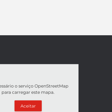
essário o serviço OpenStreetMap
para carregar este mapa.
Aceitar