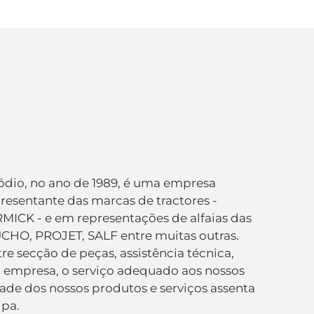
dio, no ano de 1989, é uma empresa
esentante das marcas de tractores -
K - e em representações de alfaias das
CHO, PROJET, SALF entre muitas outras.
e secção de peças, assistência técnica,
a empresa, o serviço adequado aos nossos
idade dos nossos produtos e serviços assenta
ipa.