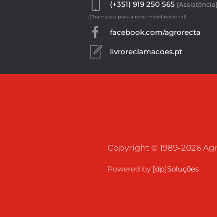
(+351) 919 250 565
[Assistência
(Chamadas para a rede móvel nacional)
facebook.com/agrorecta
livroreclamacoes.pt
Copyright © 1989-
2026
Agr
Powered by
[dp]Soluções